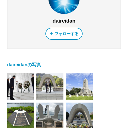
daireidan
フォローする
daireidanの写真