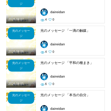
ジ
daireidan
2026.08.07
4
0
光のメッセージ 「一滴の触媒」
光のメッセー
ジ
daireidan
2026.08.06
4
0
光のメッセージ 「平和の種まき」
光のメッセー
ジ
daireidan
2026.08.05
6
0
光のメッセージ 「本当の自分」
光のメッセー
ジ
daireidan