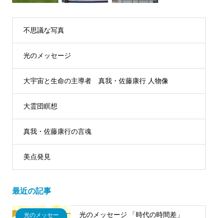
不思議な写真
光のメッセージ
大宇宙と生命の主導者 真我・佐藤康行 人物像
大霊団瞑想
真我・佐藤康行の言魂
美点発見
最近の記事
光のメッセージ 「時代の時間差」
光のメッセー