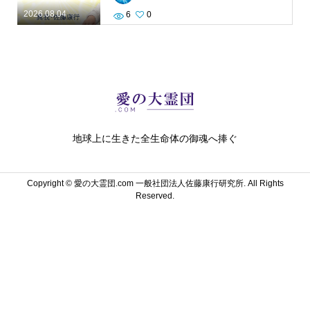
2026.08.04
6
0
地球上に生きた全生命体の御魂へ捧ぐ
Copyright ©
愛の大霊団.com 一般社団法人佐藤康行研究所. All Rights
Reserved.