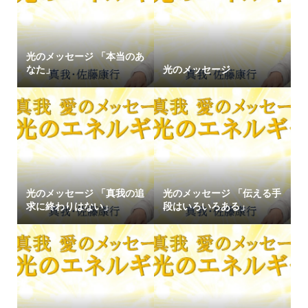
光のメッセージ 「本当のあ
なた」
光のメッセージ
光のメッセージ 「真我の追
光のメッセージ 「伝える手
求に終わりはない」
段はいろいろある」