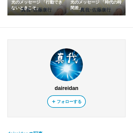
光のメッセージ 「行動でき
光のメッセージ 「時代の時
ないときこそ」
間差」
daireidan
フォローする