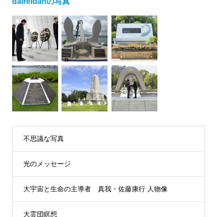
daireidanの写真
不思議な写真
光のメッセージ
大宇宙と生命の主導者 真我・佐藤康行 人物像
大霊団瞑想