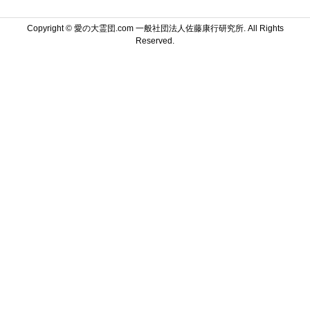
Copyright ©
愛の大霊団.com 一般社団法人佐藤康行研究所. All Rights
Reserved.