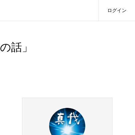
ログイン
先の話」