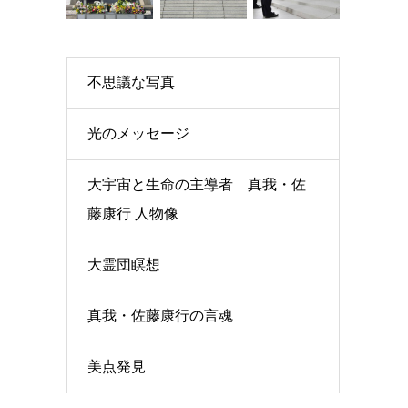
不思議な写真
光のメッセージ
大宇宙と生命の主導者 真我・佐
藤康行 人物像
大霊団瞑想
真我・佐藤康行の言魂
美点発見