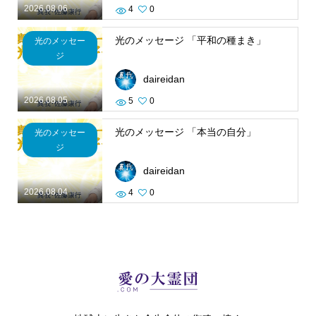
2026.08.06
4
0
光のメッセージ 「平和の種まき」
光のメッセー
ジ
daireidan
2026.08.05
5
0
光のメッセージ 「本当の自分」
光のメッセー
ジ
daireidan
2026.08.04
4
0