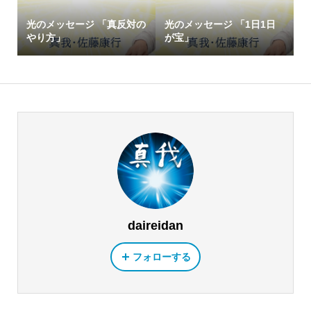
光のメッセージ 「真反対の
光のメッセージ 「1日1日
やり方」
が宝」
daireidan
フォローする