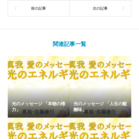
関連記事一覧
光のメッセージ 「本物の権
光のメッセージ 「人生の醍
力」
醐味」