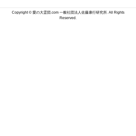
Copyright ©
愛の大霊団.com 一般社団法人佐藤康行研究所. All Rights
Reserved.