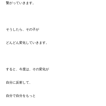
繋がっていきます。
そうしたら、その子が
どんどん変化していきます。
すると、今度は、その変化が
自分に反射して、
自分で自分をもっと