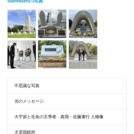
daireidanの写真
不思議な写真
光のメッセージ
大宇宙と生命の主導者 真我・佐藤康行 人物像
大霊団瞑想