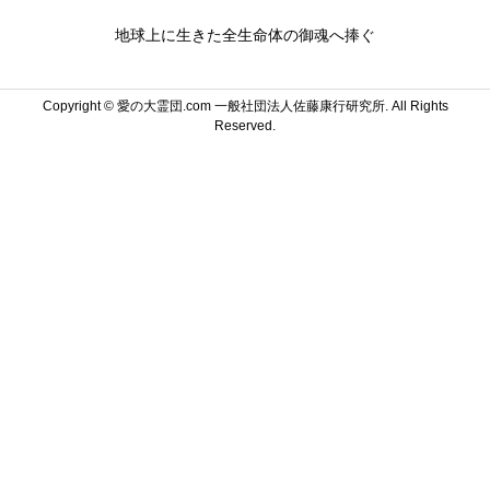
地球上に生きた全生命体の御魂へ捧ぐ
Copyright ©
愛の大霊団.com 一般社団法人佐藤康行研究所. All Rights
Reserved.