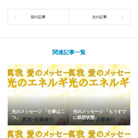
関連記事一覧
光のメッセージ 「仕事は二
光のメッセージ 「もうすで
つ」
に瞑想状態」