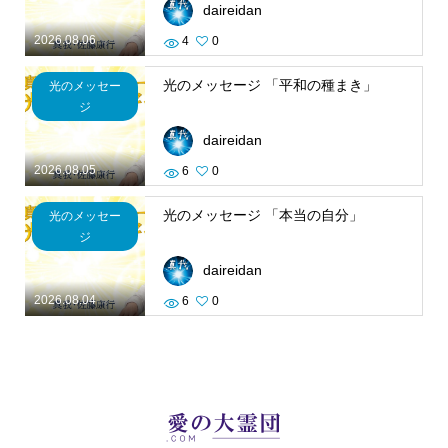
daireidan
2026.08.06
4
0
光のメッセージ 「平和の種まき」
光のメッセー
ジ
daireidan
2026.08.05
6
0
光のメッセージ 「本当の自分」
光のメッセー
ジ
daireidan
2026.08.04
6
0