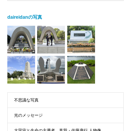
daireidanの写真
不思議な写真
光のメッセージ
大宇宙と生命の主導者 真我・佐藤康行 人物像