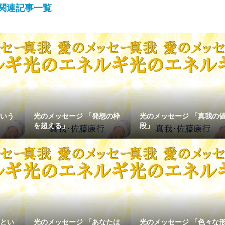
関連記事一覧
という
光のメッセージ 「発想の枠
光のメッセージ 「真我の
を超える」
段」
我とい
光のメッセージ 「あなたは
光のメッセージ 「色々な