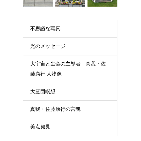
不思議な写真
光のメッセージ
大宇宙と生命の主導者 真我・佐
藤康行 人物像
大霊団瞑想
真我・佐藤康行の言魂
美点発見