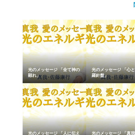
光のメッセージ 「全て神の
光のメッセージ 「心
顕れ」
羅針盤」
光のメッセージ 「人に伝え
光のメッセージ 「真