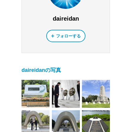
daireidan
フォローする
daireidanの写真