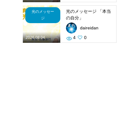
光のメッセージ 「本当
光のメッセー
の自分」
ジ
daireidan
4
0
2026.08.04