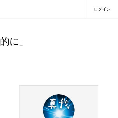
ログイン
接的に」