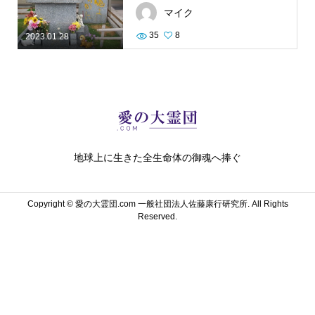
マイク
35
8
2023.01.28
地球上に生きた全生命体の御魂へ捧ぐ
Copyright ©
愛の大霊団.com 一般社団法人佐藤康行研究所. All Rights
Reserved.