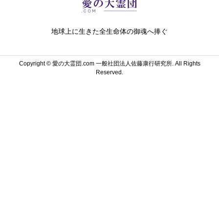
地球上に生きた全生命体の御魂へ捧ぐ
Copyright ©
愛の大霊団.com 一般社団法人佐藤康行研究所. All Rights
Reserved.