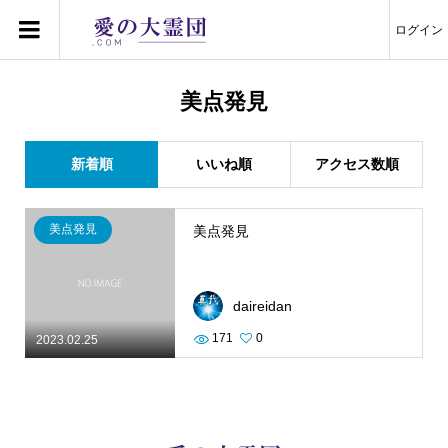
ログイン
美点発見
新着順
いいね順
アクセス数順
美点発見
美点発見
daireidan
171
0
2023.02.25