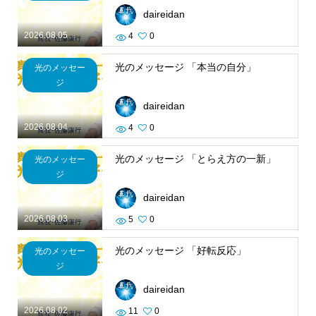
daireidan
2026.08.05
4
0
光のメッセージ 「本当の自分」
光のメッセー
ジ
daireidan
2026.08.04
4
0
光のメッセージ 「とらえ方の一新」
光のメッセー
ジ
daireidan
2026.08.03
5
0
光のメッセージ 「好転反応」
光のメッセー
ジ
daireidan
2026.08.02
11
0