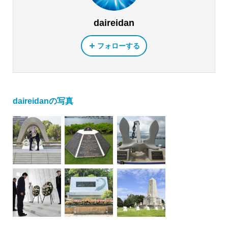
daireidan
フォローする
daireidanの写真