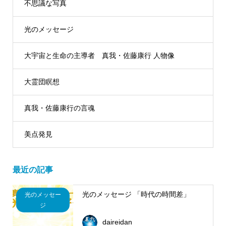
不思議な写真
光のメッセージ
大宇宙と生命の主導者 真我・佐藤康行 人物像
大霊団瞑想
真我・佐藤康行の言魂
美点発見
最近の記事
光のメッセージ 「時代の時間差」
光のメッセー
ジ
daireidan