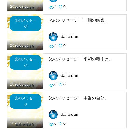
2026.08.07
4
0
光のメッセージ 「一滴の触媒」
光のメッセー
ジ
daireidan
2026.08.06
4
0
光のメッセージ 「平和の種まき」
光のメッセー
ジ
daireidan
2026.08.05
6
0
光のメッセージ 「本当の自分」
光のメッセー
ジ
daireidan
2026.08.04
6
0