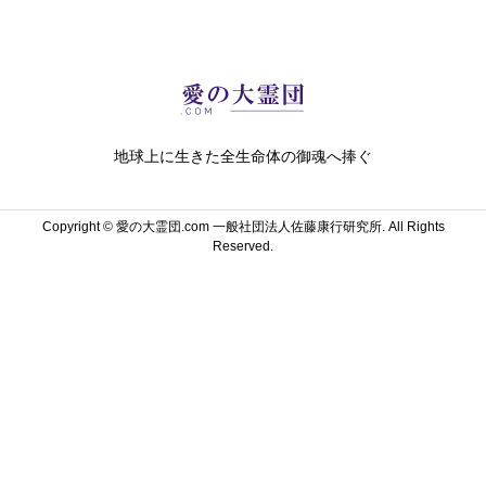
地球上に生きた全生命体の御魂へ捧ぐ
Copyright ©
愛の大霊団.com 一般社団法人佐藤康行研究所. All Rights
Reserved.