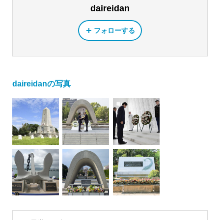
daireidan
フォローする
daireidanの写真