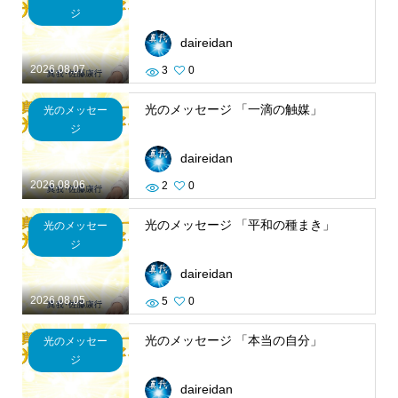
ジ
daireidan
2026.08.07
3
0
光のメッセージ 「一滴の触媒」
光のメッセー
ジ
daireidan
2026.08.06
2
0
光のメッセージ 「平和の種まき」
光のメッセー
ジ
daireidan
2026.08.05
5
0
光のメッセージ 「本当の自分」
光のメッセー
ジ
daireidan