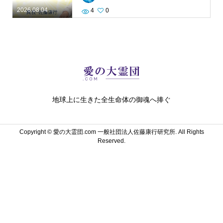
2026.08.04
4
0
地球上に生きた全生命体の御魂へ捧ぐ
Copyright ©
愛の大霊団.com 一般社団法人佐藤康行研究所. All Rights
Reserved.