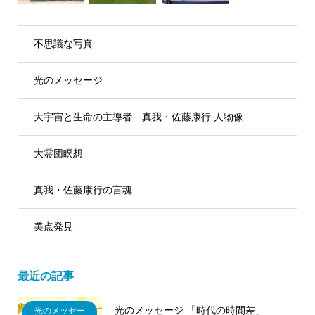
不思議な写真
光のメッセージ
大宇宙と生命の主導者 真我・佐藤康行 人物像
大霊団瞑想
真我・佐藤康行の言魂
美点発見
最近の記事
光のメッセージ 「時代の時間差」
光のメッセー