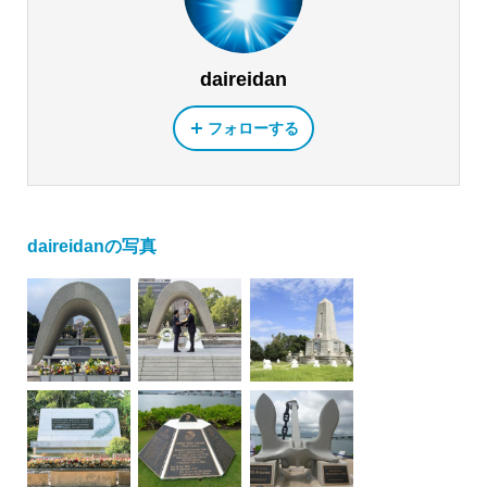
daireidan
フォローする
daireidanの写真