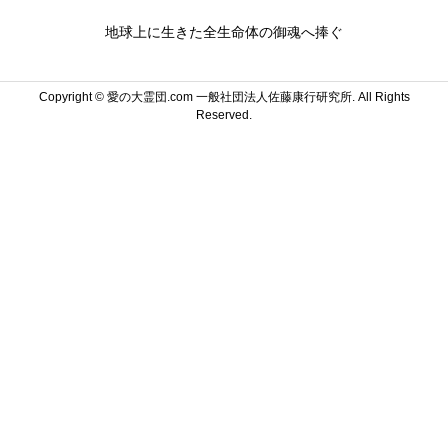
地球上に生きた全生命体の御魂へ捧ぐ
Copyright ©
愛の大霊団.com 一般社団法人佐藤康行研究所. All Rights
Reserved.