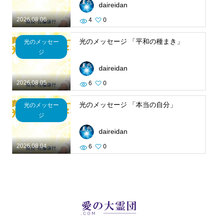
daireidan
2026.08.06
4
0
光のメッセージ 「平和の種まき」
光のメッセー
ジ
daireidan
2026.08.05
6
0
光のメッセージ 「本当の自分」
光のメッセー
ジ
daireidan
2026.08.04
6
0