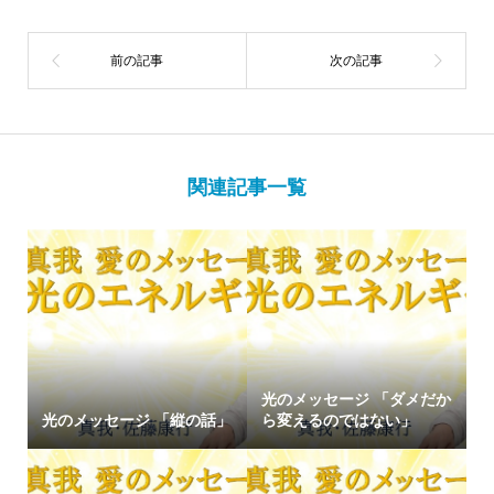
関連記事一覧
光のメッセージ 「ダメだか
光のメッセージ 「縦の話」
ら変えるのではない」