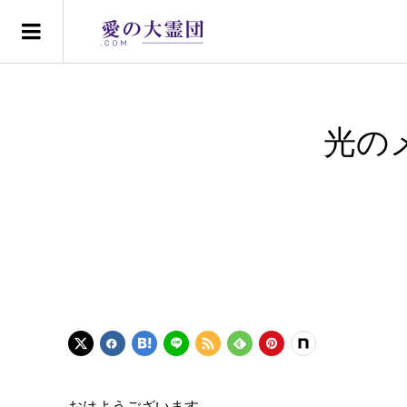
光の
おはようございます。