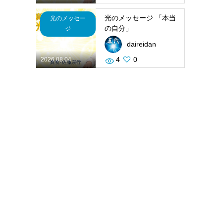
光のメッセージ 「本当
光のメッセー
の自分」
ジ
daireidan
4
0
2026.08.04