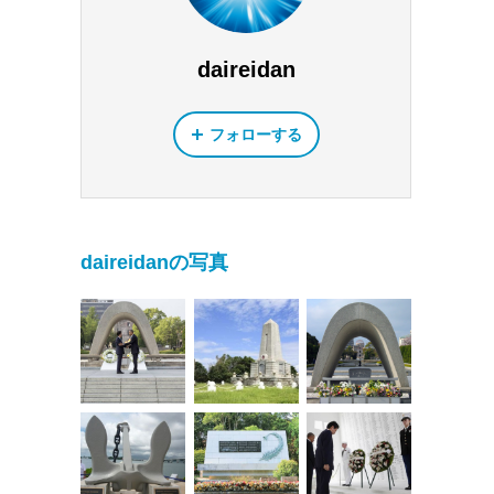
daireidan
フォローする
daireidanの写真