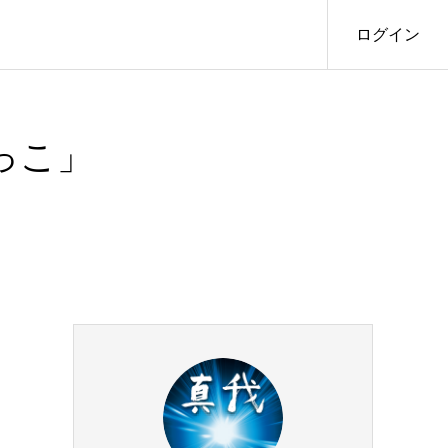
ログイン
っこ」