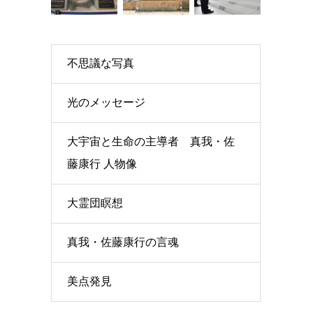
不思議な写真
光のメッセージ
大宇宙と生命の主導者 真我・佐
藤康行 人物像
大霊団瞑想
真我・佐藤康行の言魂
美点発見