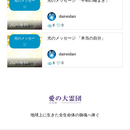
光のメッセージ 「平和の種まき」
光のメッセー
ジ
daireidan
2026.08.05
6
0
光のメッセージ 「本当の自分」
光のメッセー
ジ
daireidan
2026.08.04
6
0
地球上に生きた全生命体の御魂へ捧ぐ