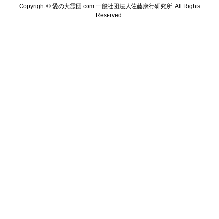
Copyright ©
愛の大霊団.com 一般社団法人佐藤康行研究所. All Rights
Reserved.