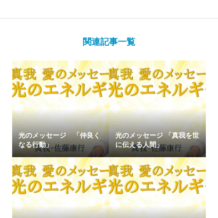
関連記事一覧
光のメッセージ 「仲良く
光のメッセージ 「真我を世
なる行動」
に伝える人間」