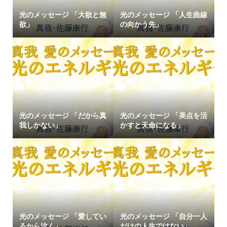
光のメッセージ 「大欲と無
光のメッセージ 「人生曲線
欲」
の向かう先」
光のメッセージ 「だから真
光のメッセージ 「美点を活
我しかない」
かすと天命になる」
光のメッセージ 「愛してい
光のメッセージ 「自分一人
るから泣く」
だけの人生ではない」