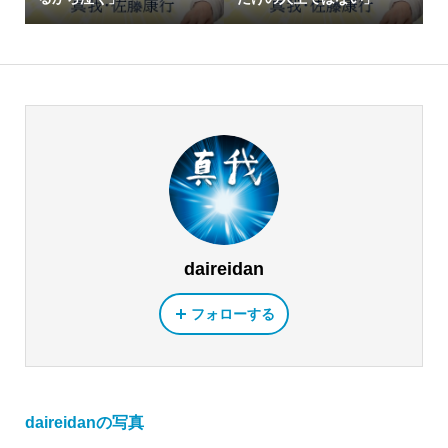
daireidan
フォローする
daireidanの写真