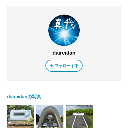
daireidan
フォローする
daireidanの写真