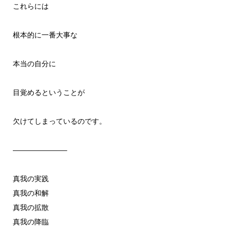
これらには
根本的に一番大事な
本当の自分に
目覚めるということが
欠けてしまっているのです。
———————–
真我の実践
真我の和解
真我の拡散
真我の降臨