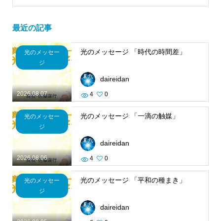
最近の記事
光のメッセージ 「時代の時間差」
光のメッセー
ジ
daireidan
2026.08.07
4
0
光のメッセージ 「一滴の触媒」
光のメッセー
ジ
daireidan
2026.08.06
4
0
光のメッセージ 「平和の種まき」
光のメッセー
ジ
daireidan