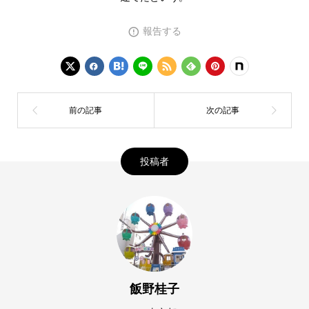
報告する
投稿者
飯野桂子