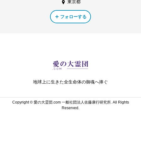
東京都
フォローする
地球上に生きた全生命体の御魂へ捧ぐ
Copyright ©
愛の大霊団.com 一般社団法人佐藤康行研究所. All Rights
Reserved.