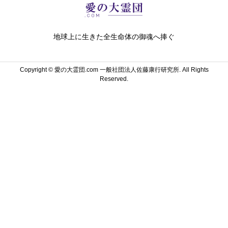
地球上に生きた全生命体の御魂へ捧ぐ
Copyright ©
愛の大霊団.com 一般社団法人佐藤康行研究所. All Rights
Reserved.