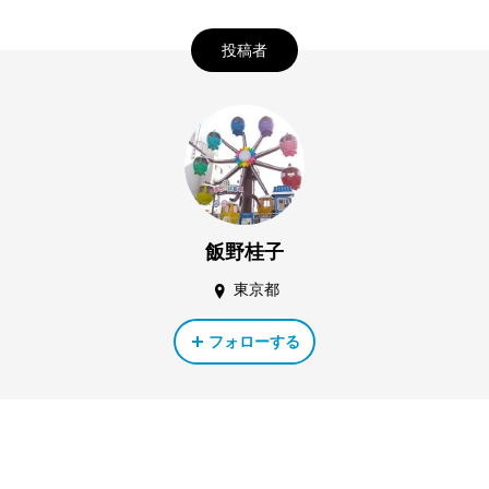
投稿者
飯野桂子
東京都
フォローする