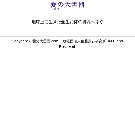
地球上に生きた全生命体の御魂へ捧ぐ
Copyright ©
愛の大霊団.com 一般社団法人佐藤康行研究所. All Rights
Reserved.