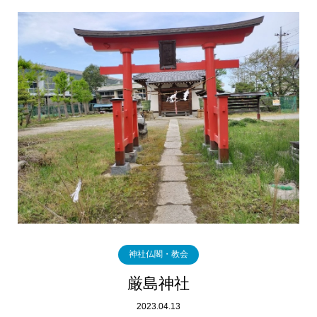
神社仏閣・教会
厳島神社
2023.04.13