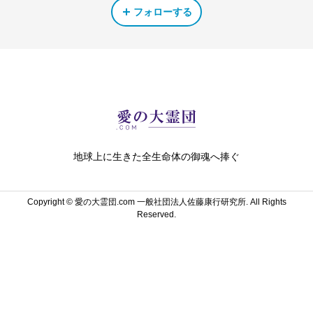
フォローする
地球上に生きた全生命体の御魂へ捧ぐ
Copyright ©
愛の大霊団.com 一般社団法人佐藤康行研究所. All Rights
Reserved.