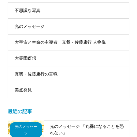
不思議な写真
光のメッセージ
大宇宙と生命の主導者 真我・佐藤康行 人物像
大霊団瞑想
真我・佐藤康行の言魂
美点発見
最近の記事
光のメッセージ 「丸裸になることを恐
光のメッセー
れない」
ジ