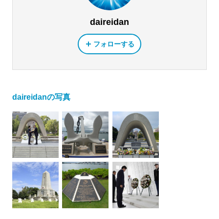
daireidan
フォローする
daireidanの写真