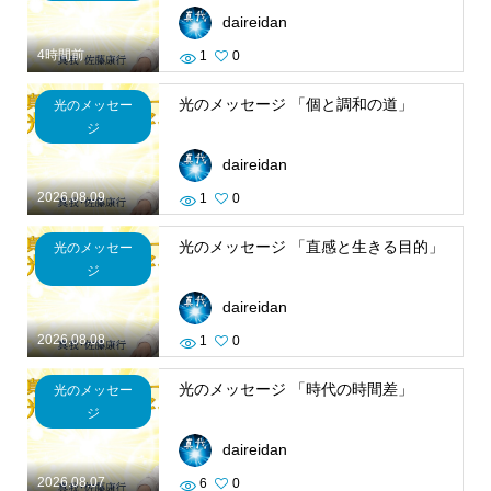
daireidan
4時間前
1
0
光のメッセージ 「個と調和の道」
光のメッセー
ジ
daireidan
2026.08.09
1
0
光のメッセージ 「直感と生きる目的」
光のメッセー
ジ
daireidan
2026.08.08
1
0
光のメッセージ 「時代の時間差」
光のメッセー
ジ
daireidan
2026.08.07
6
0