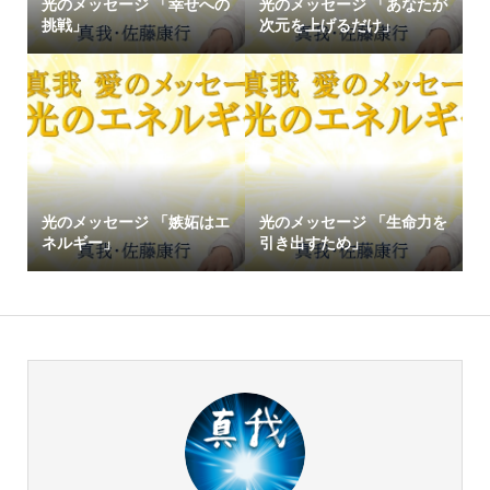
光のメッセージ 「幸せへの
光のメッセージ 「あなたが
挑戦」
次元を上げるだけ」
光のメッセージ 「嫉妬はエ
光のメッセージ 「生命力を
ネルギー」
引き出すため」