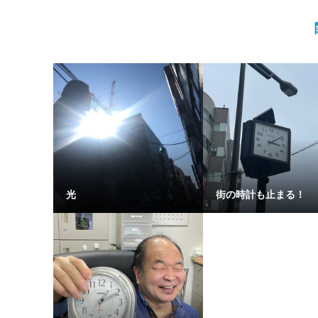
光
街の時計も止まる！