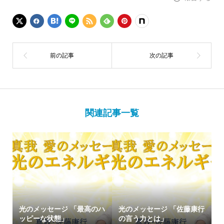
関連記事一覧
光のメッセージ 「最高のハ
光のメッセージ 「佐藤康行
ッピーな状態」
の言う力とは」