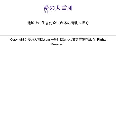
地球上に生きた全生命体の御魂へ捧ぐ
Copyright ©
愛の大霊団.com 一般社団法人佐藤康行研究所. All Rights
Reserved.