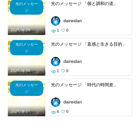
光のメッセージ 「個と調和の道」
光のメッセー
ジ
daireidan
2026.08.09
1
0
光のメッセージ 「直感と生きる目的」
光のメッセー
ジ
daireidan
2026.08.08
1
0
光のメッセージ 「時代の時間差」
光のメッセー
ジ
daireidan
2026.08.07
6
0