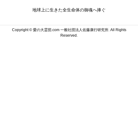
地球上に生きた全生命体の御魂へ捧ぐ
Copyright ©
愛の大霊団.com 一般社団法人佐藤康行研究所. All Rights
Reserved.