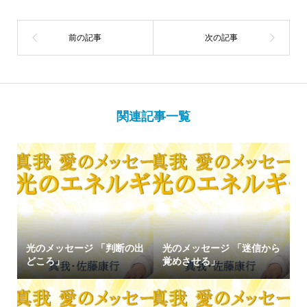
関連記事一覧
光のメッセージ 「判断の出
光のメッセージ 「迷信から
どころ」
覚めさせる」