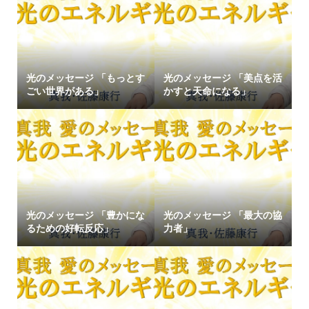
光のメッセージ 「もっとす
光のメッセージ 「美点を活
ごい世界がある」
かすと天命になる」
光のメッセージ 「豊かにな
光のメッセージ 「最大の協
るための好転反応」
力者」