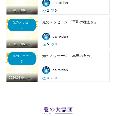
daireidan
2026.08.06
2
0
光のメッセージ 「平和の種まき」
光のメッセー
ジ
daireidan
2026.08.05
5
0
光のメッセージ 「本当の自分」
光のメッセー
ジ
daireidan
2026.08.04
4
0