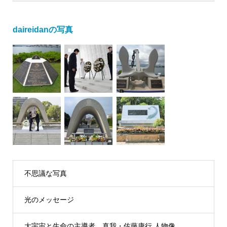
daireidanの写真
不思議な写真
光のメッセージ
大宇宙と生命の主導者 真我・佐藤康行 人物像