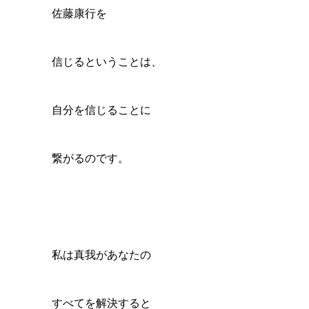
佐藤康行を
信じるということは、
自分を信じることに
繋がるのです。
私は真我があなたの
すべてを解決すると