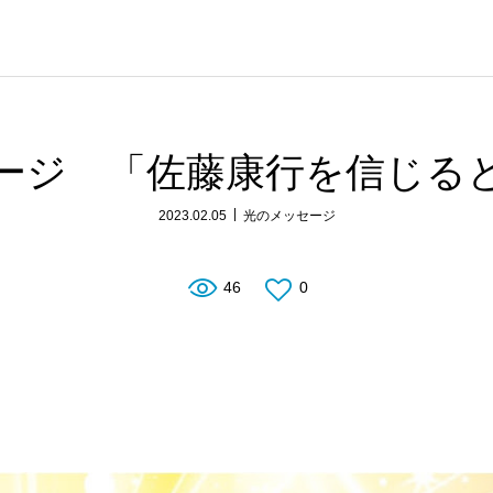
ージ 「佐藤康行を信じる
2023.02.05
光のメッセージ
46
0