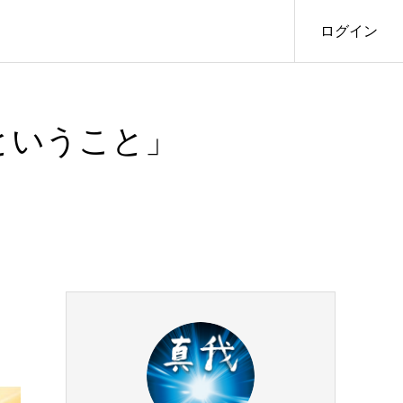
ログイン
ということ」