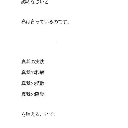
認めなさいと
私は言っているのです。
———————–
真我の実践
真我の和解
真我の拡散
真我の降臨
を唱えることで、