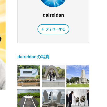
daireidan
フォローする
daireidanの写真