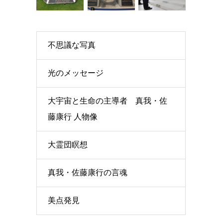
不思議な写真
光のメッセージ
大宇宙と生命の主導者 真我・佐
藤康行 人物像
大霊団瞑想
真我・佐藤康行の言魂
美点発見