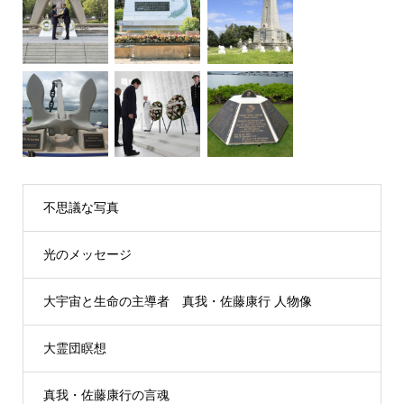
不思議な写真
光のメッセージ
大宇宙と生命の主導者 真我・佐藤康行 人物像
大霊団瞑想
真我・佐藤康行の言魂