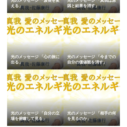
光のメッセージ 「波長を変
光のメッセージ 「真我は原
える」
因と結果を消す」
光のメッセージ 「心の旅に
光のメッセージ 「今までの
出る」
自分の価値観を消す」
光のメッセージ 「自分の立
光のメッセージ 「相手の何
場を俯瞰して見る」
を見るのか」