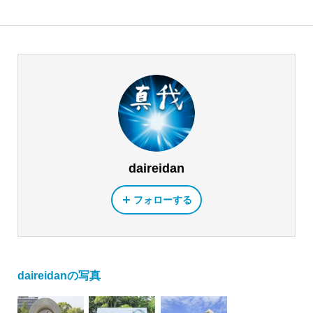
daireidan
フォローする
daireidanの写真