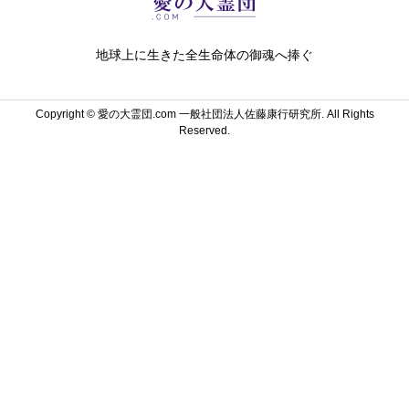
地球上に生きた全生命体の御魂へ捧ぐ
Copyright ©
愛の大霊団.com 一般社団法人佐藤康行研究所. All Rights
Reserved.