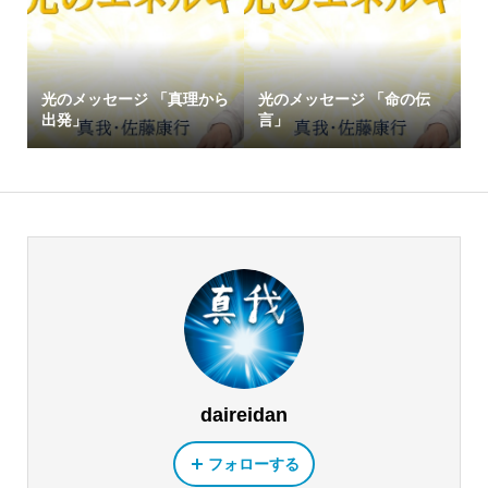
光のメッセージ 「真理から
光のメッセージ 「命の伝
出発」
言」
daireidan
フォローする