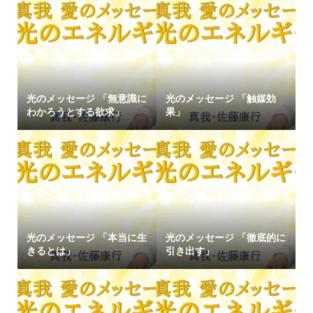
光のメッセージ 「無意識に
光のメッセージ 「触媒効
わかろうとする欲求」
果」
光のメッセージ 「本当に生
光のメッセージ 「徹底的に
きるとは」
引き出す」