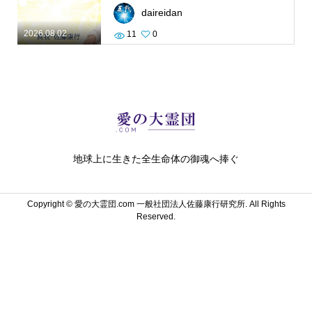
daireidan
2026.08.02
11
0
地球上に生きた全生命体の御魂へ捧ぐ
Copyright ©
愛の大霊団.com 一般社団法人佐藤康行研究所. All Rights
Reserved.