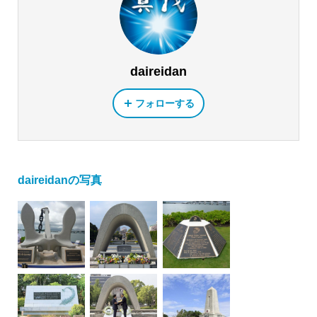
daireidan
フォローする
daireidanの写真