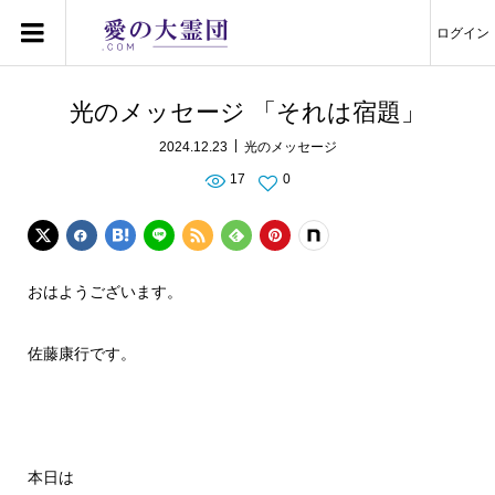
ログイン
光のメッセージ 「それは宿題」
2024.12.23
光のメッセージ
17
0
おはようございます。
佐藤康行です。
本日は