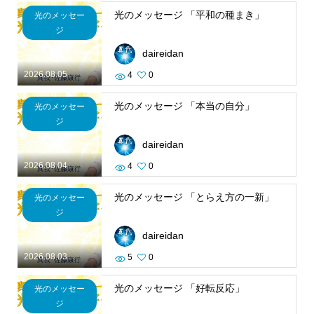
光のメッセージ 「平和の種まき」
光のメッセー
ジ
daireidan
2026.08.05
4
0
光のメッセージ 「本当の自分」
光のメッセー
ジ
daireidan
2026.08.04
4
0
光のメッセージ 「とらえ方の一新」
光のメッセー
ジ
daireidan
2026.08.03
5
0
光のメッセージ 「好転反応」
光のメッセー
ジ