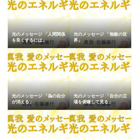
光のメッセージ 「人間関係
光のメッセージ 「無敵の世
を良くするには」
界」
光のメッセージ 「偽の自分
光のメッセージ 「自分の立
が消える」
場を俯瞰して見る」