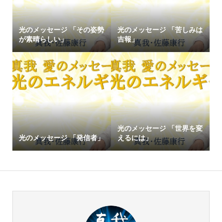
光のメッセージ 「その姿勢
光のメッセージ 「苦しみは
が素晴らしい」
吉報」
光のメッセージ 「世界を変
光のメッセージ 「発信者」
えるには」