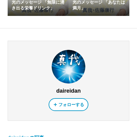
光のメッセージ 「無限に湧
光のメッセージ 「あなたは
き出る栄養ドリンク」
満月」
daireidan
フォローする