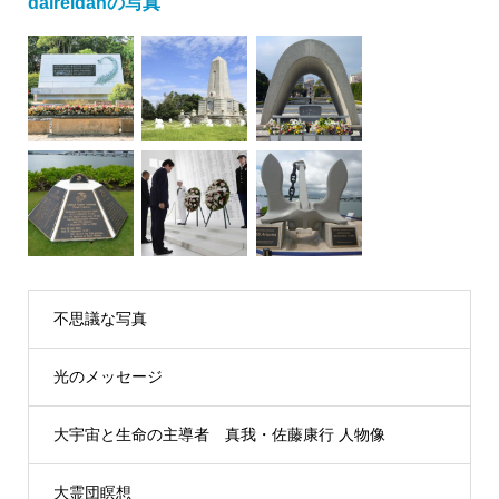
daireidanの写真
不思議な写真
光のメッセージ
大宇宙と生命の主導者 真我・佐藤康行 人物像
大霊団瞑想