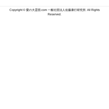
Copyright ©
愛の大霊団.com 一般社団法人佐藤康行研究所. All Rights
Reserved.