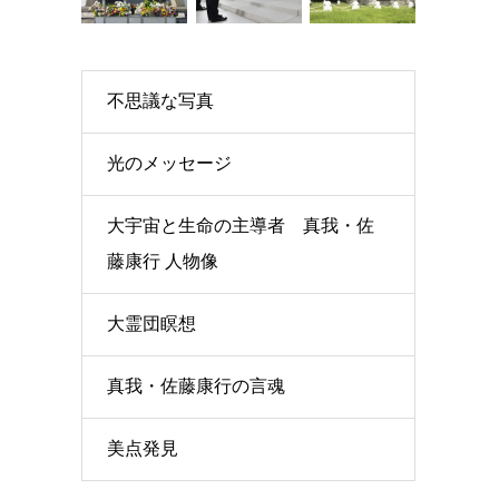
不思議な写真
光のメッセージ
大宇宙と生命の主導者 真我・佐
藤康行 人物像
大霊団瞑想
真我・佐藤康行の言魂
美点発見