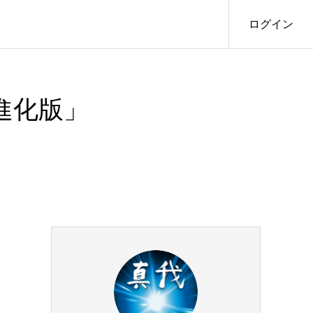
ログイン
進化版」