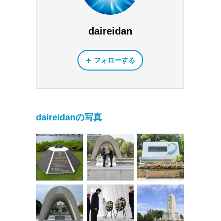
daireidan
フォローする
daireidanの写真