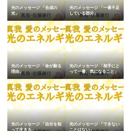
光のメッセージ 「合成の
光のメッセージ 「一番不足
光」
している部分」
光のメッセージ 「命が蘇る
光のメッセージ 「相手にと
理由」
って一番、気になること」
光のメッセージ 「自分を知
光のメッセージ 「できない
って生きる」
ことはない」