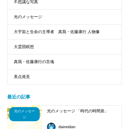
不思議な写真
光のメッセージ
大宇宙と生命の主導者 真我・佐藤康行 人物像
大霊団瞑想
真我・佐藤康行の言魂
美点発見
最近の記事
光のメッセージ 「時代の時間差」
光のメッセー
ジ
daireidan