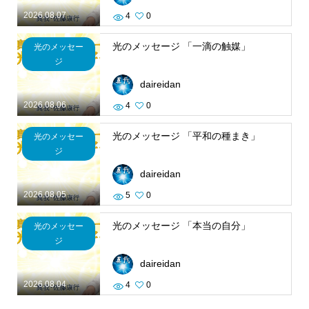
2026.08.07
4
0
光のメッセージ 「一滴の触媒」
光のメッセー
ジ
daireidan
2026.08.06
4
0
光のメッセージ 「平和の種まき」
光のメッセー
ジ
daireidan
2026.08.05
5
0
光のメッセージ 「本当の自分」
光のメッセー
ジ
daireidan
2026.08.04
4
0