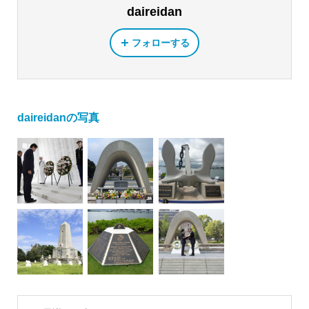
daireidan
フォローする
daireidanの写真