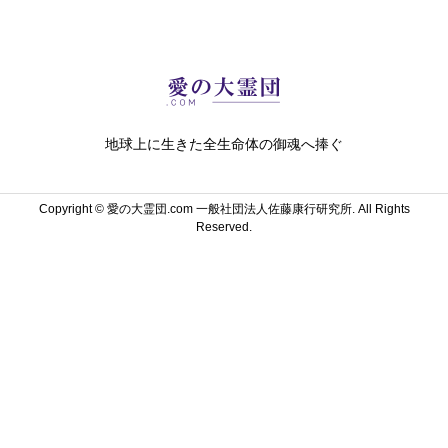
地球上に生きた全生命体の御魂へ捧ぐ
Copyright ©
愛の大霊団.com 一般社団法人佐藤康行研究所. All Rights
Reserved.