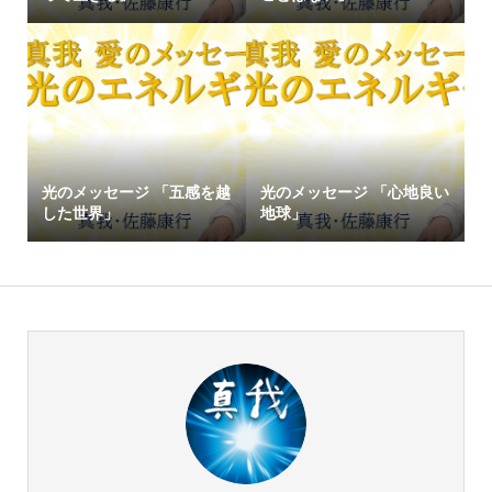
光のメッセージ 「五感を越
光のメッセージ 「心地良い
した世界」
地球」